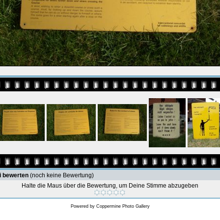
i bewerten
(noch keine Bewertung)
Halte die Maus über die Bewertung, um Deine Stimme abzugeben
Powered by
Coppermine Photo Gallery