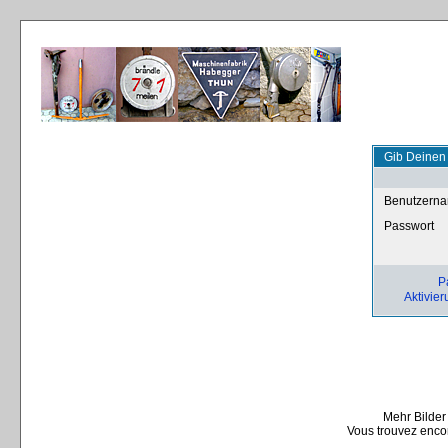
Gib Deinen
Benutzern
Passwort
P
Aktivier
Mehr Bilder
Vous trouvez encor