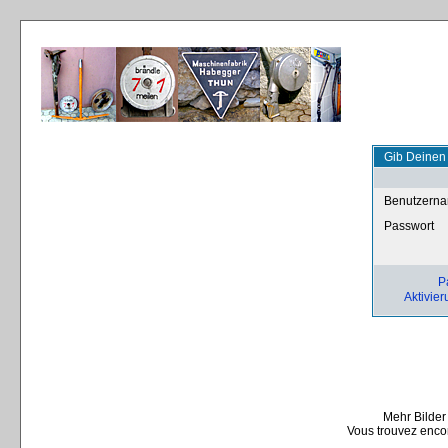
Gib Deinen
Benutzern
Passwort
P
Aktivier
Mehr Bilder
Vous trouvez encor