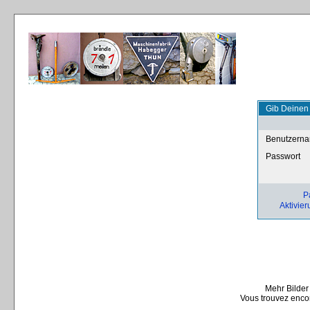
Gib Deinen
Benutzern
Passwort
P
Aktivier
Mehr Bilder
Vous trouvez encor