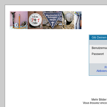
Gib Deinen
Benutzern
Passwort
P
Aktivier
Mehr Bilder
Vous trouvez encor