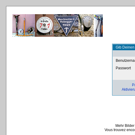
Gib Deinen
Benutzern
Passwort
P
Aktivier
Mehr Bilder
Vous trouvez encor