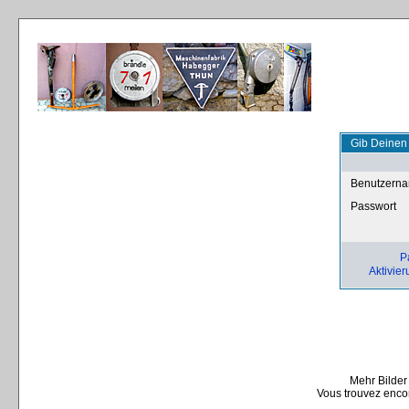
Gib Deinen
Benutzern
Passwort
P
Aktivier
Mehr Bilder
Vous trouvez encor