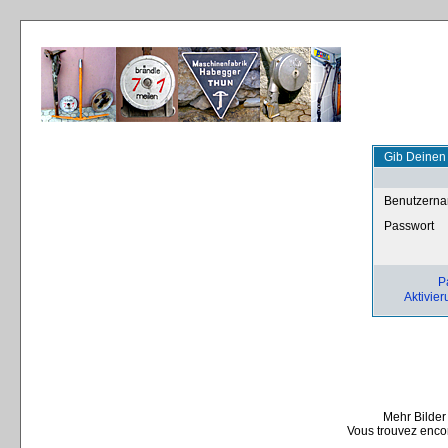
Gib Deinen
Benutzern
Passwort
P
Aktivier
Mehr Bilder
Vous trouvez encor