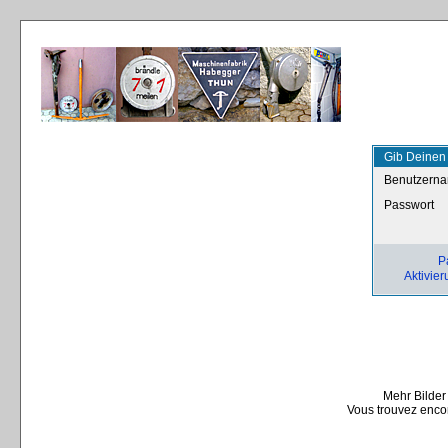
Gib Deinen
Benutzern
Passwort
P
Aktivier
Mehr Bilder
Vous trouvez encor