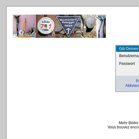
Gib Deinen
Benutzern
Passwort
P
Aktivier
Mehr Bilder
Vous trouvez encor