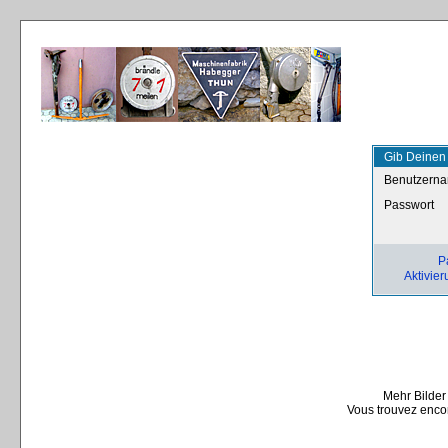
Gib Deinen
Benutzern
Passwort
P
Aktivier
Mehr Bilder
Vous trouvez encor