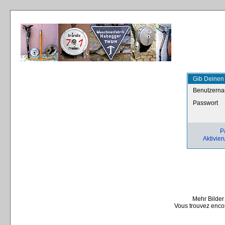
Gib Deinen
Benutzern
Passwort
P
Aktivier
Mehr Bilder
Vous trouvez encor