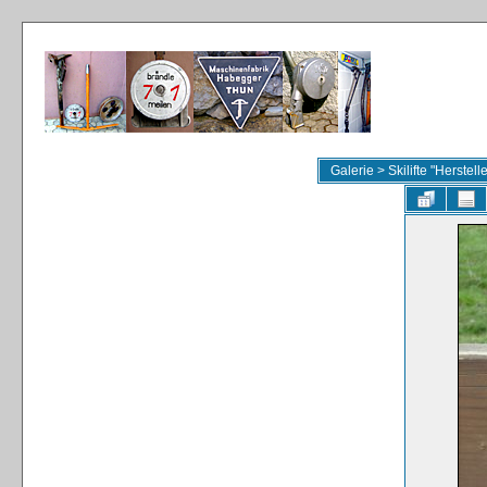
Galerie
>
Skilifte "Herstel