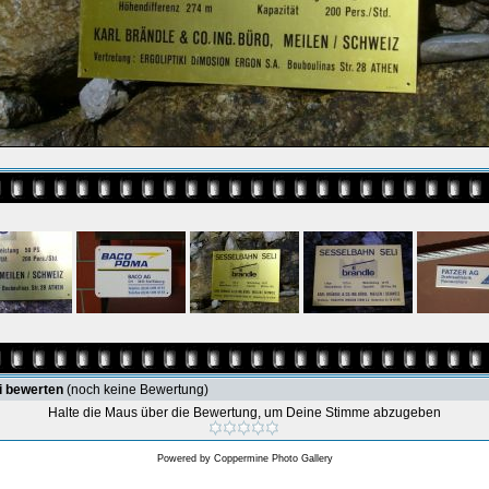
i bewerten
(noch keine Bewertung)
Halte die Maus über die Bewertung, um Deine Stimme abzugeben
Powered by
Coppermine Photo Gallery