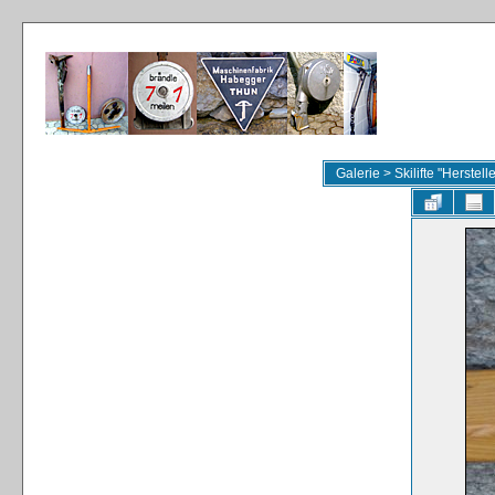
Galerie
>
Skilifte "Herstel