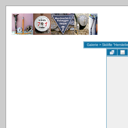
Galerie
>
Skilifte "Herstel