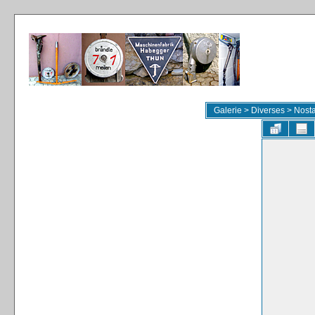
Galerie
>
Diverses
>
Nosta