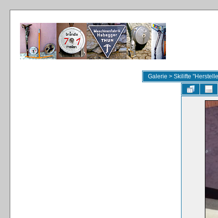
Galerie
>
Skilifte "Herstel