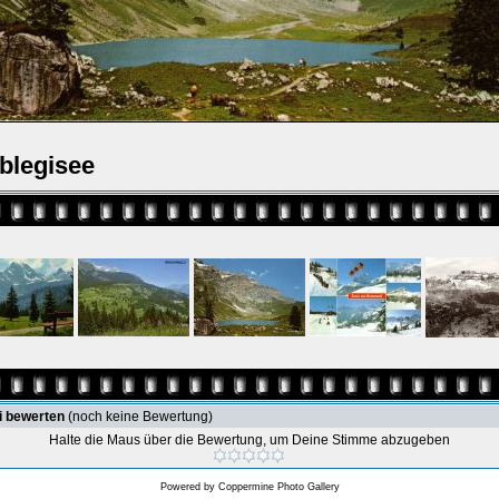
blegisee
i bewerten
(noch keine Bewertung)
Halte die Maus über die Bewertung, um Deine Stimme abzugeben
Powered by
Coppermine Photo Gallery