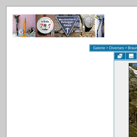
Galerie
>
Diverses
>
Braun