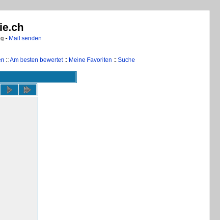
ie.ch
ng -
Mail senden
en
::
Am besten bewertet
::
Meine Favoriten
::
Suche