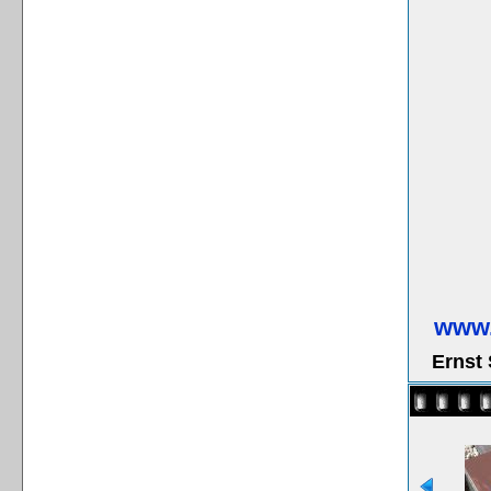
www.
Ernst 