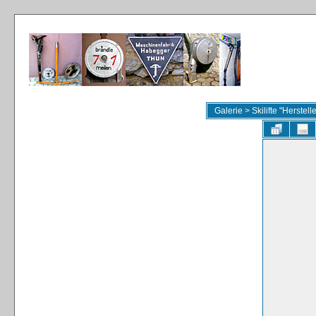
Galerie
>
Skilifte "Herstel