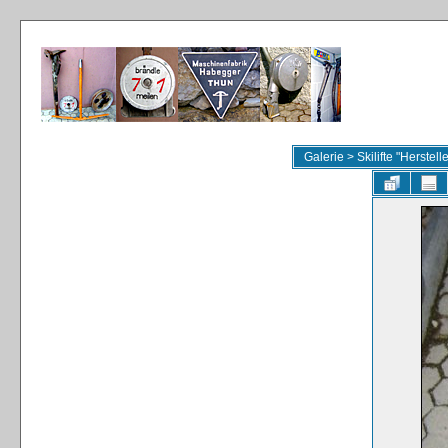
Galerie
>
Skilifte "Herstel