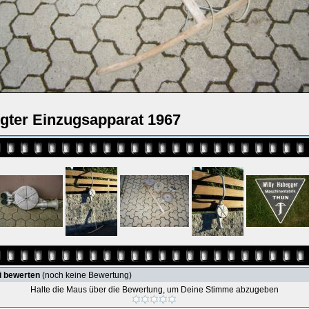
egter Einzugsapparat 1967
i bewerten
(noch keine Bewertung)
Halte die Maus über die Bewertung, um Deine Stimme abzugeben