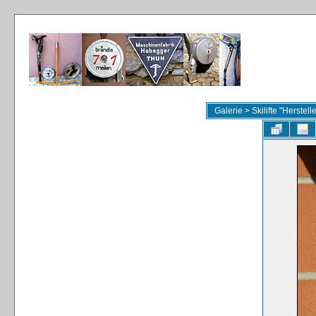
Galerie
>
Skilifte "Herstel